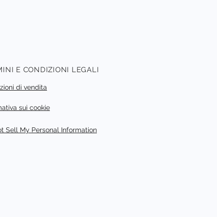
dell'acquirente.
INI E CONDIZIONI LEGALI
zioni di vendita
mativa sui cookie
t Sell My Personal Information