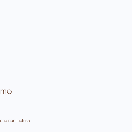
lmo
one non inclusa